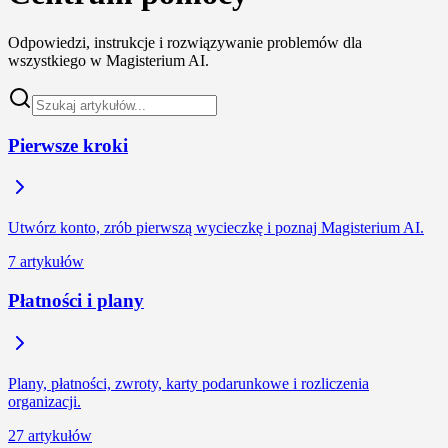
Odpowiedzi, instrukcje i rozwiązywanie problemów dla
wszystkiego w Magisterium AI.
Pierwsze kroki
Utwórz konto, zrób pierwszą wycieczkę i poznaj Magisterium AI.
7 artykułów
Płatności i plany
Plany, płatności, zwroty, karty podarunkowe i rozliczenia
organizacji.
27 artykułów