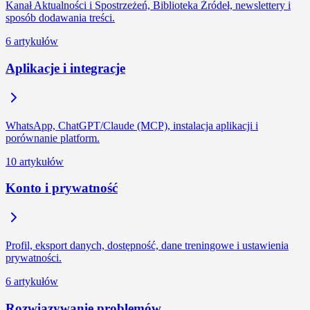
Kanał Aktualności i Spostrzeżeń, Biblioteka Źródeł, newslettery i
sposób dodawania treści.
6 artykułów
Aplikacje i integracje
WhatsApp, ChatGPT/Claude (MCP), instalacja aplikacji i
porównanie platform.
10 artykułów
Konto i prywatność
Profil, eksport danych, dostępność, dane treningowe i ustawienia
prywatności.
6 artykułów
Rozwiązywanie problemów