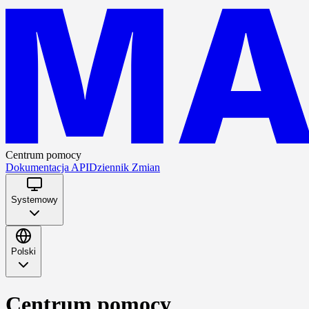
Centrum pomocy
Dokumentacja API
Dziennik Zmian
Systemowy
Polski
Centrum pomocy